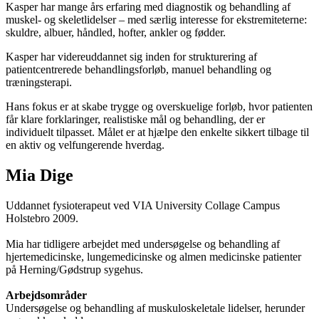
Kasper har mange års erfaring med diagnostik og behandling af
muskel- og skeletlidelser – med særlig interesse for ekstremiteterne:
skuldre, albuer, håndled, hofter, ankler og fødder.
Kasper har videreuddannet sig inden for strukturering af
patientcentrerede behandlingsforløb, manuel behandling og
træningsterapi.
Hans fokus er at skabe trygge og overskuelige forløb, hvor patienten
får klare forklaringer, realistiske mål og behandling, der er
individuelt tilpasset. Målet er at hjælpe den enkelte sikkert tilbage til
en aktiv og velfungerende hverdag.
Mia Dige
Uddannet fysioterapeut ved VIA University Collage Campus
Holstebro 2009.
Mia har tidligere arbejdet med undersøgelse og behandling af
hjertemedicinske, lungemedicinske og almen medicinske patienter
på Herning/Gødstrup sygehus.
Arbejdsområder
Undersøgelse og behandling af muskuloskeletale lidelser, herunder