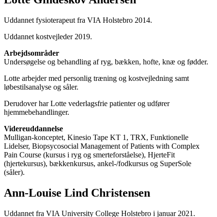
Uddannet fysioterapeut fra VIA Holstebro 2014.
Uddannet kostvejleder 2019.
Arbejdsområder
Undersøgelse og behandling af ryg, bækken, hofte, knæ og fødder.
Lotte arbejder med personlig træning og kostvejledning samt
løbestilsanalyse og såler.
Derudover har Lotte vederlagsfrie patienter og udfører
hjemmebehandlinger.
Videreuddannelse
Mulligan-konceptet, Kinesio Tape KT 1, TRX, Funktionelle
Lidelser, Biopsycosocial Management of Patients with Complex
Pain Course (kursus i ryg og smerteforståelse), HjerteFit
(hjertekursus), bækkenkursus, ankel-/fodkursus og SuperSole
(såler).
Ann-Louise Lind Christensen
Uddannet fra VIA University College Holstebro i januar 2021.