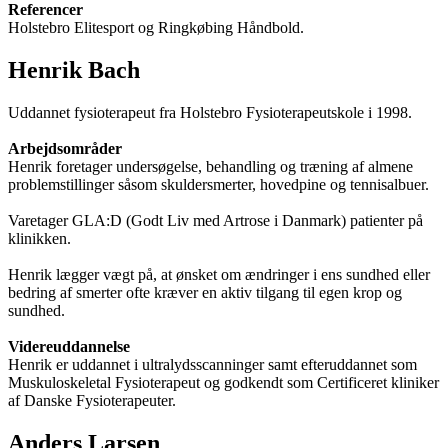
Referencer
Holstebro Elitesport og Ringkøbing Håndbold.
Henrik Bach
Uddannet fysioterapeut fra Holstebro Fysioterapeutskole i 1998.
Arbejdsområder
Henrik foretager undersøgelse, behandling og træning af almene
problemstillinger såsom skuldersmerter, hovedpine og tennisalbuer.
Varetager GLA:D (Godt Liv med Artrose i Danmark) patienter på
klinikken.
Henrik lægger vægt på, at ønsket om ændringer i ens sundhed eller
bedring af smerter ofte kræver en aktiv tilgang til egen krop og
sundhed.
Videreuddannelse
Henrik er uddannet i ultralydsscanninger samt efteruddannet som
Muskuloskeletal Fysioterapeut og godkendt som Certificeret kliniker
af Danske Fysioterapeuter.
Anders Larsen