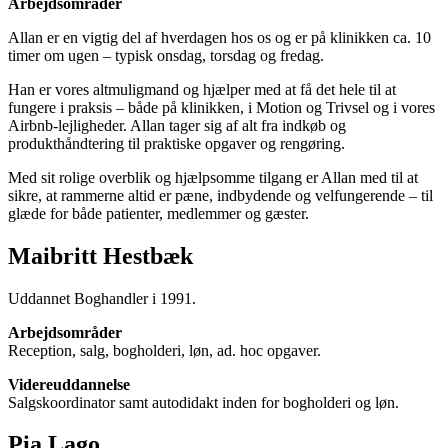
Arbejdsområder
Allan er en vigtig del af hverdagen hos os og er på klinikken ca. 10
timer om ugen – typisk onsdag, torsdag og fredag.
Han er vores altmuligmand og hjælper med at få det hele til at
fungere i praksis – både på klinikken, i Motion og Trivsel og i vores
Airbnb-lejligheder. Allan tager sig af alt fra indkøb og
produkthåndtering til praktiske opgaver og rengøring.
Med sit rolige overblik og hjælpsomme tilgang er Allan med til at
sikre, at rammerne altid er pæne, indbydende og velfungerende – til
glæde for både patienter, medlemmer og gæster.
Maibritt Hestbæk
Uddannet Boghandler i 1991.
Arbejdsområder
Reception, salg, bogholderi, løn, ad. hoc opgaver.
Videreuddannelse
Salgskoordinator samt autodidakt inden for bogholderi og løn.
Pia Lago