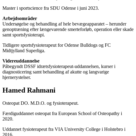
Master i sportscience fra SDU Odense i juni 2023.
Arbejdsområder
Undersøgelse og behandling af hele bevægeapparatet – herunder
genoptræning efter længevarende smerteforløb, operation eller skade
samt sportsfysioterapi.
Tidligere sportsfysioterapeut for Odense Bulldogs og FC
Midtjylland Superliga.
Videreuddannelse
Påbegyndt DSSF idrætsfysioterapeut-uddannelsen, kurser i
diagnosticering samt behandling af akutte og langvarige
hjernerystelser.
Hamed Rahmani
Osteopat DO. M.D.O. og fysioterapeut.
Færdiguddannet osteopat fra European School of Osteopathy i
2020.
Uddannet fysioterapeut fra VIA University College i Holstebro i
2016.