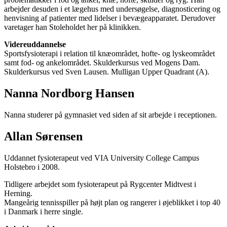
arbejder desuden i et lægehus med undersøgelse, diagnosticering og
henvisning af patienter med lidelser i bevægeapparatet. Derudover
varetager han Stoleholdet her på klinikken.
Videreuddannelse
Sportsfysioterapi i relation til knæområdet, hofte- og lyskeområdet
samt fod- og ankelområdet. Skulderkursus ved Mogens Dam.
Skulderkursus ved Sven Lausen. Mulligan Upper Quadrant (A).
Nanna Nordborg Hansen
Nanna studerer på gymnasiet ved siden af sit arbejde i receptionen.
Allan Sørensen
Uddannet fysioterapeut ved VIA University College Campus
Holstebro i 2008.
Tidligere arbejdet som fysioterapeut på Rygcenter Midtvest i
Herning.
Mangeårig tennisspiller på højt plan og rangerer i øjeblikket i top 40
i Danmark i herre single.