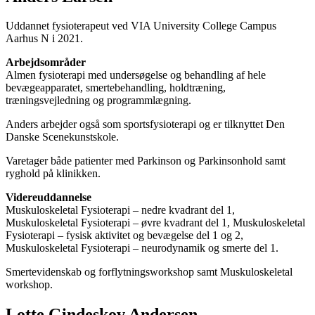
Uddannet fysioterapeut ved VIA University College Campus
Aarhus N i 2021.
Arbejdsområder
Almen fysioterapi med undersøgelse og behandling af hele
bevægeapparatet, smertebehandling, holdtræning,
træningsvejledning og programmlægning.
Anders arbejder også som sportsfysioterapi og er tilknyttet Den
Danske Scenekunstskole.
Varetager både patienter med Parkinson og Parkinsonhold samt
ryghold på klinikken.
Videreuddannelse
Muskuloskeletal Fysioterapi – nedre kvadrant del 1,
Muskuloskeletal Fysioterapi – øvre kvadrant del 1, Muskuloskeletal
Fysioterapi – fysisk aktivitet og bevægelse del 1 og 2,
Muskuloskeletal Fysioterapi – neurodynamik og smerte del 1.
Smertevidenskab og forflytningsworkshop samt Muskuloskeletal
workshop.
Lotte Gindeskov Andersen