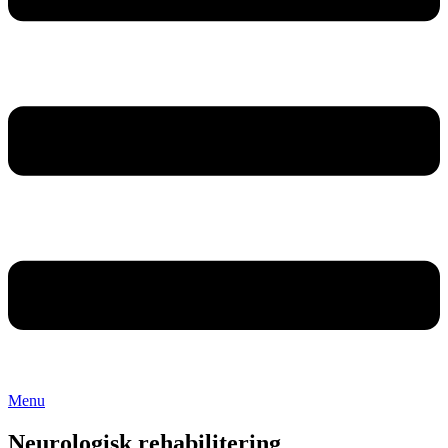
Menu
Neurologisk rehabilitering