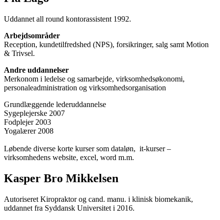
Uddannet all round kontorassistent 1992.
Arbejdsområder
Reception, kundetilfredshed (NPS), forsikringer, salg samt Motion
& Trivsel.
Andre uddannelser
Merkonom i ledelse og samarbejde, virksomhedsøkonomi,
personaleadministration og virksomhedsorganisation
Grundlæggende lederuddannelse
Sygeplejerske 2007
Fodplejer 2003
Yogalærer 2008
Løbende diverse korte kurser som dataløn, it-kurser –
virksomhedens website, excel, word m.m.
Kasper Bro Mikkelsen
Autoriseret Kiropraktor og cand. manu. i klinisk biomekanik,
uddannet fra Syddansk Universitet i 2016.