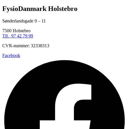
FysioDanmark Holstebro
Sønderlandsgade 9 – 11
7500 Holstebro
Tlf. 97 42 79 99
CVR-nummer: 32338313
Facebook