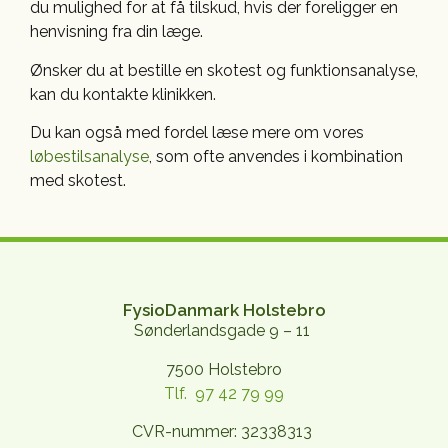
du mulighed for at få tilskud, hvis der foreligger en
henvisning fra din læge.
Ønsker du at bestille en skotest og funktionsanalyse,
kan du kontakte klinikken.
Du kan også med fordel læse mere om vores
løbestilsanalyse
, som ofte anvendes i kombination
med skotest.
FysioDanmark Holstebro
Sønderlandsgade 9 – 11
7500 Holstebro
Tlf. 97 42 79 99
CVR-nummer: 32338313