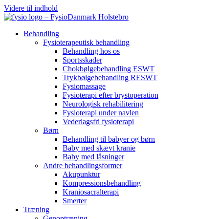
Videre til indhold
Behandling
Fysioterapeutisk behandling
Behandling hos os
Sportsskader
Chokbølgebehandling ESWT
Trykbølgebehandling RESWT
Fysiomassage
Fysioterapi efter brystoperation
Neurologisk rehabilitering
Fysioterapi under navlen
Vederlagsfri fysioterapi
Børn
Behandling til babyer og børn
Baby med skævt kranie
Baby med låsninger
Andre behandlingsformer
Akupunktur
Kompressionsbehandling
Kraniosacralterapi
Smerter
Træning
Genoptræning