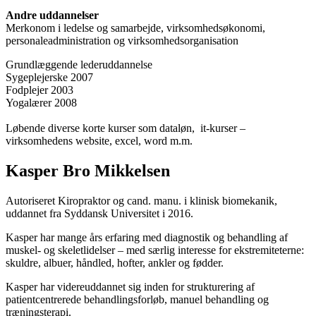
Andre uddannelser
Merkonom i ledelse og samarbejde, virksomhedsøkonomi,
personaleadministration og virksomhedsorganisation
Grundlæggende lederuddannelse
Sygeplejerske 2007
Fodplejer 2003
Yogalærer 2008
Løbende diverse korte kurser som dataløn, it-kurser –
virksomhedens website, excel, word m.m.
Kasper Bro Mikkelsen
Autoriseret Kiropraktor og cand. manu. i klinisk biomekanik,
uddannet fra Syddansk Universitet i 2016.
Kasper har mange års erfaring med diagnostik og behandling af
muskel- og skeletlidelser – med særlig interesse for ekstremiteterne:
skuldre, albuer, håndled, hofter, ankler og fødder.
Kasper har videreuddannet sig inden for strukturering af
patientcentrerede behandlingsforløb, manuel behandling og
træningsterapi.