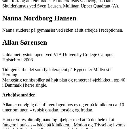
samt fod- og ankelområdet. Skulderkursus ved Mogens Dam.
Skulderkursus ved Sven Lausen. Mulligan Upper Quadrant (A).
Nanna Nordborg Hansen
Nanna studerer på gymnasiet ved siden af sit arbejde i receptionen.
Allan Sørensen
Uddannet fysioterapeut ved VIA University College Campus
Holstebro i 2008.
Tidligere arbejdet som fysioterapeut på Rygcenter Midtvest i
Herning.
Mangeårig tennisspiller på højt plan og rangerer i øjeblikket i top 40
i Danmark i herre single.
Arbejdsområder
Allan er en vigtig del af hverdagen hos os og er på klinikken ca. 10
timer om ugen – typisk onsdag, torsdag og fredag.
Han er vores altmuligmand og hjælper med at få det hele til at
fungere i praksis – både på klinikken, i Motion og Trivsel og i vores