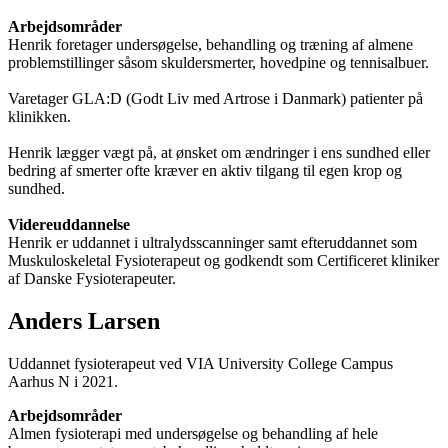
Arbejdsområder
Henrik foretager undersøgelse, behandling og træning af almene
problemstillinger såsom skuldersmerter, hovedpine og tennisalbuer.
Varetager GLA:D (Godt Liv med Artrose i Danmark) patienter på
klinikken.
Henrik lægger vægt på, at ønsket om ændringer i ens sundhed eller
bedring af smerter ofte kræver en aktiv tilgang til egen krop og
sundhed.
Videreuddannelse
Henrik er uddannet i ultralydsscanninger samt efteruddannet som
Muskuloskeletal Fysioterapeut og godkendt som Certificeret kliniker
af Danske Fysioterapeuter.
Anders Larsen
Uddannet fysioterapeut ved VIA University College Campus
Aarhus N i 2021.
Arbejdsområder
Almen fysioterapi med undersøgelse og behandling af hele