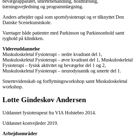
bevægeapparatet, smertebehandling, holdtræning,
træningsvejledning og programmlægning.
Anders arbejder også som sportsfysioterapi og er tilknyttet Den
Danske Scenekunstskole.
Varetager både patienter med Parkinson og Parkinsonhold samt
ryghold på klinikken.
Videreuddannelse
Muskuloskeletal Fysioterapi – nedre kvadrant del 1,
Muskuloskeletal Fysioterapi – øvre kvadrant del 1, Muskuloskeletal
Fysioterapi – fysisk aktivitet og bevægelse del 1 og 2,
Muskuloskeletal Fysioterapi – neurodynamik og smerte del 1.
Smertevidenskab og forflytningsworkshop samt Muskuloskeletal
workshop.
Lotte Gindeskov Andersen
Uddannet fysioterapeut fra VIA Holstebro 2014.
Uddannet kostvejleder 2019.
Arbejdsområder