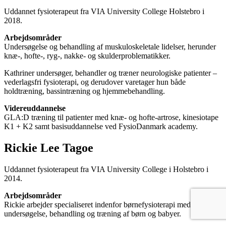
Uddannet fysioterapeut fra VIA University College Holstebro i
2018.
Arbejdsområder
Undersøgelse og behandling af muskuloskeletale lidelser, herunder
knæ-, hofte-, ryg-, nakke- og skulderproblematikker.
Kathriner undersøger, behandler og træner neurologiske patienter –
vederlagsfri fysioterapi, og derudover varetager hun både
holdtræning, bassintræning og hjemmebehandling.
Videreuddannelse
GLA:D træning til patienter med knæ- og hofte-artrose, k
inesiotape
K1 + K2 samt b
asisuddannelse ved FysioDanmark academy.
Rickie Lee Tagoe
Uddannet fysioterapeut fra VIA University College i Holstebro i
2014.
Arbejdsområder
Rickie arbejder specialiseret indenfor børnefysioterapi med
undersøgelse, behandling og træning af børn og babyer.