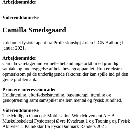
Arbejdsområder
Videreuddannelse
Camilla Smedsgaard
Uddannet fysioterapeut fra Professionshøjskolen UCN Aalborg i
januar 2021.
Arbejdsområder
Camilla varetager individuelle behandlingsforløb med grundig
samtale og undersøgelse af hele bevægeapparatet. Hun er ekstra
opmærksom på de underliggende faktorer, der kan spille ind på den
givne problematik.
Primære interesseområder
Holdtræning, efterfødselstræning, bassinterapi, træning og
genoptræning samt samspillet mellem mental og fysisk sundhed.
Videreuddannelse
The Mulligan Concept: Mobilisation With Movement A + B.
Muskuloskeletal Fysioterapi Øvre Kvadrant 1 og Træning og Fysisk
Aktivitet 1. Klinikklar fra FysioDanmark Randers 2021.