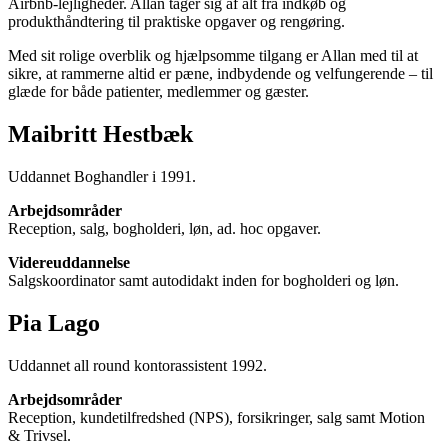
Airbnb-lejligheder. Allan tager sig af alt fra indkøb og
produkthåndtering til praktiske opgaver og rengøring.
Med sit rolige overblik og hjælpsomme tilgang er Allan med til at
sikre, at rammerne altid er pæne, indbydende og velfungerende – til
glæde for både patienter, medlemmer og gæster.
Maibritt Hestbæk
Uddannet Boghandler i 1991.
Arbejdsområder
Reception, salg, bogholderi, løn, ad. hoc opgaver.
Videreuddannelse
Salgskoordinator samt autodidakt inden for bogholderi og løn.
Pia Lago
Uddannet all round kontorassistent 1992.
Arbejdsområder
Reception, kundetilfredshed (NPS), forsikringer, salg samt Motion
& Trivsel.