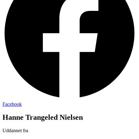
Facebook
Hanne Trangeled Nielsen
Uddannet fra