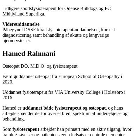
Tidligere sportsfysioterapeut for Odense Bulldogs og FC
Midtjylland Superliga.
Videreuddannelse
Påbegyndt DSSF idrætsfysioterapeut-uddannelsen, kurser i
diagnosticering samt behandling af akutte og langvarige
hjernerystelser.
Hamed Rahmani
Osteopat DO. M.D.O. og fysioterapeut.
Færdiguddannet osteopat fra European School of Osteopathy i
2020.
Uddannet fysioterapeut fra VIA University College i Holstebro i
2016.
Hamed er
uddannet både fysioterapeut og osteopat
, og hans
arbejde spænder derfor over et bredt spektrum af undersøgelse og
behandling.
Som
fysioterapeut
arbejder han primært med en aktiv tilgang, hvor
træning, øvelser og patientens egen indsats er centrale elementer.