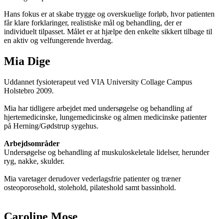
Hans fokus er at skabe trygge og overskuelige forløb, hvor patienten
får klare forklaringer, realistiske mål og behandling, der er
individuelt tilpasset. Målet er at hjælpe den enkelte sikkert tilbage til
en aktiv og velfungerende hverdag.
Mia Dige
Uddannet fysioterapeut ved VIA University Collage Campus
Holstebro 2009.
Mia har tidligere arbejdet med undersøgelse og behandling af
hjertemedicinske, lungemedicinske og almen medicinske patienter
på Herning/Gødstrup sygehus.
Arbejdsområder
Undersøgelse og behandling af muskuloskeletale lidelser, herunder
ryg, nakke, skulder.
Mia varetager derudover vederlagsfrie patienter og træner
osteoporosehold, stolehold, pilateshold samt bassinhold.
Caroline Mose