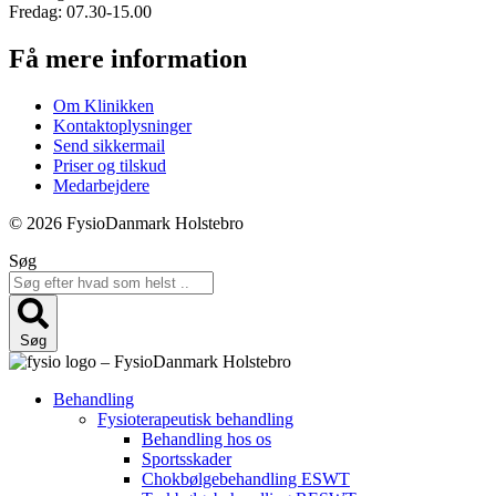
Fredag: 07.30-15.00
Få mere information
Om Klinikken
Kontaktoplysninger
Send sikkermail
Priser og tilskud
Medarbejdere
© 2026 FysioDanmark Holstebro
Søg
Søg
Behandling
Fysioterapeutisk behandling
Behandling hos os
Sportsskader
Chokbølgebehandling ESWT