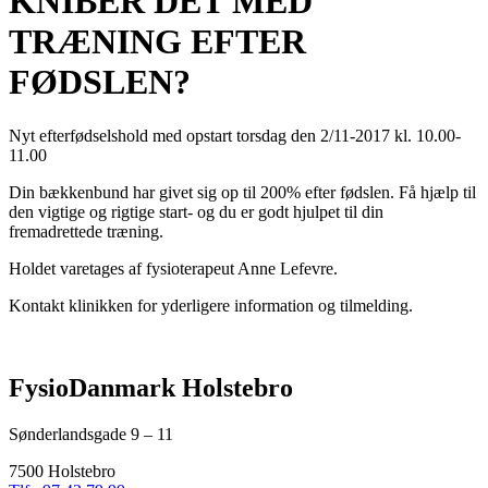
KNIBER DET MED
TRÆNING EFTER
FØDSLEN?
Nyt efterfødselshold med opstart torsdag den 2/11-2017 kl. 10.00-
11.00
Din bækkenbund har givet sig op til 200% efter fødslen. Få hjælp til
den vigtige og rigtige start- og du er godt hjulpet til din
fremadrettede træning.
Holdet varetages af fysioterapeut Anne Lefevre.
Kontakt klinikken for yderligere information og tilmelding.
FysioDanmark Holstebro
Sønderlandsgade 9 – 11
7500 Holstebro