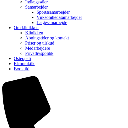
Indlægssåler
Samarbejder
Sportssamarbejder
Virksomhedssamarbejder
Lægesamarbejde
Om klinikken
Klinikken
Åbningstider og kontakt
Priser og tilskud
Medarbejdere
Privatlivspolitik
Osteopati
Kiropraktik
Book tid