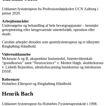
Uddannet fysioterapeut fra Professionshøjskolen UCN Aalborg i
januar 2020.
Arbejdsområder
Undersøgelse og behandling af hele bevægeapparatet – herunder
genoptræning efter længevarende smerteforløb, operation eller
skade.
Caroline arbejder desuden som sportsfysioterapeut og er tilknyttet
Ringkøbing Håndbold.
Videreuddannelse
Mckenzie A og B, akupunktur basismodul, Smertevidenskab
“grundkursus” samt “Neuroscience” v. Morten Høgh, skulderkursus
v. Lisbeth Rejsenhus, ultralydsscanning basiskursus og introkursus
DSSF.
Referencer
Holstebro Elitesport og Ringkøbing Håndbold.
Henrik Bach
Uddannet fysioterapeut fra Holstebro Fysioterapeutskole i 1998.