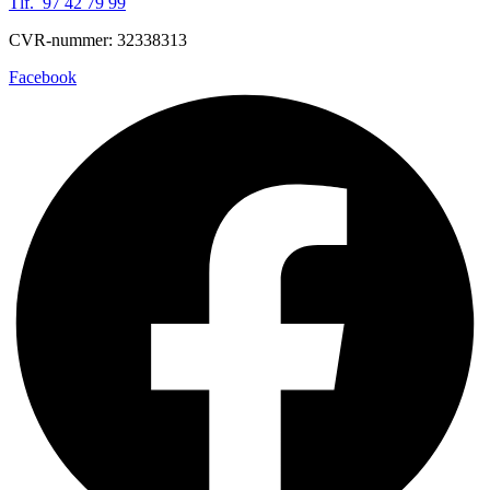
Tlf. 97 42 79 99
CVR-nummer: 32338313
Facebook